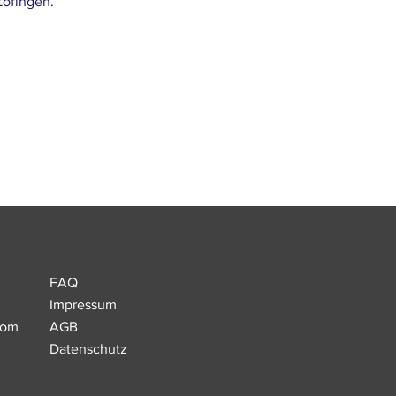
Zofingen.
FAQ
Impressum
com
AGB
Datenschutz